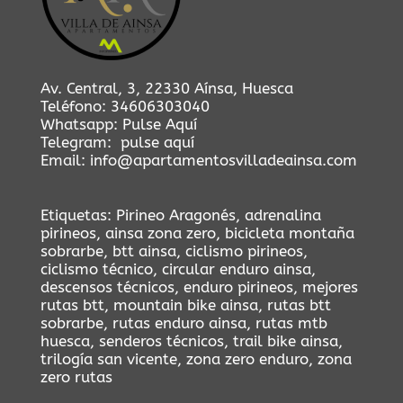
Av. Central, 3, 22330 Aínsa, Huesca
Teléfono:
34606303040
Whatsapp:
Pulse Aquí
Telegram:
pulse aquí
Email:
info@apartamentosvilladeainsa.com
Etiquetas:
Pirineo Aragonés
,
adrenalina
pirineos
,
ainsa zona zero
,
bicicleta montaña
sobrarbe
,
btt ainsa
,
ciclismo pirineos
,
ciclismo técnico
,
circular enduro ainsa
,
descensos técnicos
,
enduro pirineos
,
mejores
rutas btt
,
mountain bike ainsa
,
rutas btt
sobrarbe
,
rutas enduro ainsa
,
rutas mtb
huesca
,
senderos técnicos
,
trail bike ainsa
,
trilogía san vicente
,
zona zero enduro
,
zona
zero rutas