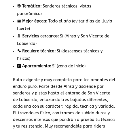
🎯 Temática:
Senderos técnicos, vistas
panorámicas
📅 Mejor época:
Todo el año (evitar días de lluvia
fuerte)
🚿 Servicios cercanos:
Sí (Aínsa y San Vicente de
Labuerda)
🔧 Requiere técnica:
Sí (descensos técnicos y
físicos)
🅿️ Aparcamiento:
Sí (zona de inicio)
Ruta exigente y muy completa para los amantes del
enduro puro. Parte desde Aínsa y asciende por
senderos y pistas hasta el entorno de San Vicente
de Labuerda, enlazando tres bajadas diferentes,
cada una con su carácter: rápida, técnica y variada.
El trazado es físico, con tramos de subida duros y
descensos intensos que pondrán a prueba tu técnica
y tu resistencia. Muy recomendable para riders