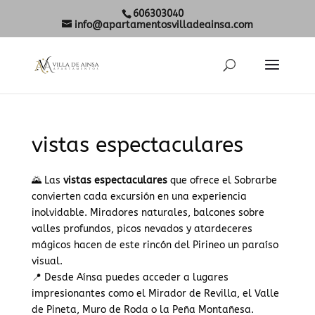
606303040
info@apartamentosvilladeainsa.com
vistas espectaculares
🌄 Las
vistas espectaculares
que ofrece el Sobrarbe
convierten cada excursión en una experiencia
inolvidable. Miradores naturales, balcones sobre
valles profundos, picos nevados y atardeceres
mágicos hacen de este rincón del Pirineo un paraíso
visual.
📍 Desde Aínsa puedes acceder a lugares
impresionantes como el Mirador de Revilla, el Valle
de Pineta, Muro de Roda o la Peña Montañesa.