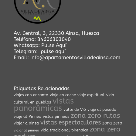
Av. Central, 3, 22330 Aínsa, Huesca
Teléfono:
34606303040
Whatsapp:
Pulse Aquí
Telegram:
pulse aquí
Email:
info@apartamentosvilladeainsa.com
Etiquetas Relacionadas
viajes con encanto
viaje en coche
viaje espiritual
vida
vistas
cultural en pueblos
panorámicas
valle de Vió
viaje al pasado
zona zero rutas
viaje al Pirineo
vistas pirineos
vistas espectaculares
zona zero
viajar a ainsa
zona zero
vida tradicional pirenaica
viajar al pirineo