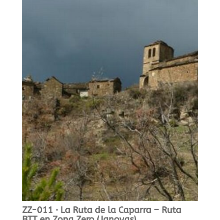
ZZ-011 · La Ruta de la Caparra – Ruta
BTT en Zona Zero (Janovas)