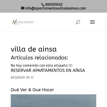
606303040
info@apartamentosvilladeainsa.com
villa de ainsa
Artículos relacionados:
No hay contenido con esta etiqueta 🤷‍♀️
RESERVAR APARTAMENTOS EN AÍNSA
RESERVA YA !!!
Qué Ver & Que Hacer