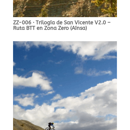
ZZ-006 · Trilogía de San Vicente V2.0 –
Ruta BTT en Zona Zero (Aínsa)