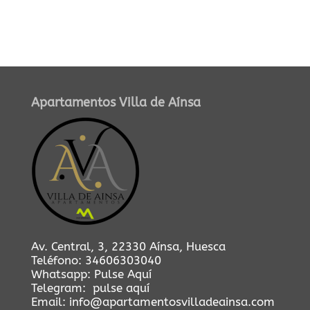
Apartamentos Villa de Aínsa
Av. Central, 3, 22330 Aínsa, Huesca
Teléfono:
34606303040
Whatsapp:
Pulse Aquí
Telegram:
pulse aquí
Email:
info@apartamentosvilladeainsa.com