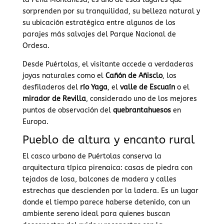
sorprenden por su tranquilidad, su belleza natural y
su ubicación estratégica entre algunos de los
parajes más salvajes del Parque Nacional de
Ordesa.
Desde Puértolas, el visitante accede a verdaderas
joyas naturales como el
Cañón de Añisclo
, los
desfiladeros del
río Yaga
, el
valle de Escuaín
o el
mirador de Revilla
, considerado uno de los mejores
puntos de observación del
quebrantahuesos
en
Europa.
Pueblo de altura y encanto rural
El casco urbano de Puértolas conserva la
arquitectura típica pirenaica: casas de piedra con
tejados de losa, balcones de madera y calles
estrechas que descienden por la ladera. Es un lugar
donde el tiempo parece haberse detenido, con un
ambiente sereno ideal para quienes buscan