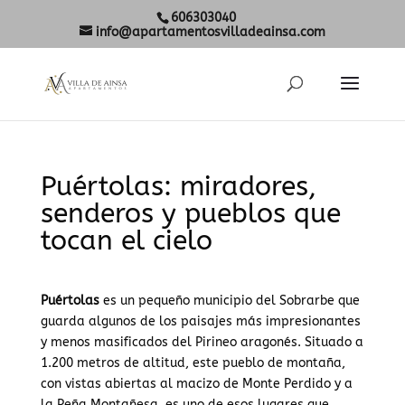
606303040
info@apartamentosvilladeainsa.com
Puértolas: miradores,
senderos y pueblos que
tocan el cielo
Puértolas
es un pequeño municipio del Sobrarbe que
guarda algunos de los paisajes más impresionantes
y menos masificados del Pirineo aragonés. Situado a
1.200 metros de altitud, este pueblo de montaña,
con vistas abiertas al macizo de Monte Perdido y a
la Peña Montañesa, es uno de esos lugares que