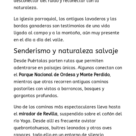
desconectar del ruido y reconectar con la
naturaleza.
La iglesia parroquial, los antiguos lavaderos y las
bordas ganaderas son testimonios de una vida
ligada al campo y a la montaña, aún muy presente
en el día a día del valle.
Senderismo y naturaleza salvaje
Desde Puértolas parten rutas que permiten
adentrarse en paisajes únicos. Algunas conectan con
el
Parque Nacional de Ordesa y Monte Perdido
,
mientras que otras recorren antiguos caminos
pastoriles con vistas a barrancos, bosques y
gargantas profundas.
Uno de los caminos más espectaculares lleva hasta
el
mirador de Revilla
, suspendido sobre el cañón del
río Yaga. Desde allí es frecuente avistar
quebrantahuesos, buitres leonados y otras aves
rapaces, todo ello en un entorno de silencio