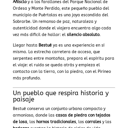
Añisclo
y a los farallones del Parque Nacional de
Ordesa y Monte Perdido, este pequeño pueblo del
municipio de Puértolas es una joya escondida del
Sobrarbe. Un remanso de paz, naturaleza y
autenticidad donde el viajero encuentra algo cada
vez más difícil de hallar: el
silencio absoluto
.
Llegar hasta
Bestué
ya es una experiencia en sí
misma. La estrecha carretera de acceso, que
serpentea entre montañas, prepara el espíritu para
el viaje: el ruido se queda atrás y empieza el
contacto con la tierra, con la piedra, con el Pirineo
más profundo.
Un pueblo que respira historia y
paisaje
Bestué conserva un conjunto urbano compacto y
armonioso, donde las
casas de piedra con tejados
de losa
, los
hornos tradicionales
, los
corrales
y las