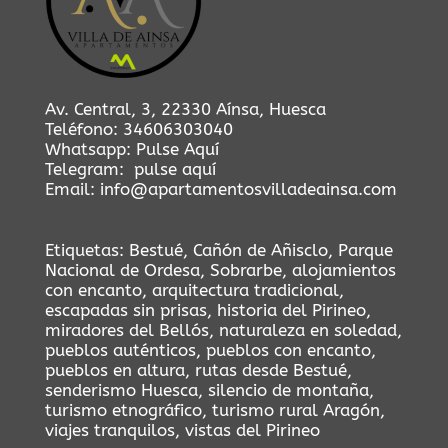
Av. Central, 3, 22330 Aínsa, Huesca
Teléfono:
34606303040
Whatsapp:
Pulse Aquí
Telegram:
pulse aquí
Email:
info@apartamentosvilladeainsa.com
Etiquetas:
Bestué
,
Cañón de Añisclo
,
Parque
Nacional de Ordesa
,
Sobrarbe
,
alojamientos
con encanto
,
arquitectura tradicional
,
escapadas sin prisas
,
historia del Pirineo
,
miradores del Bellós
,
naturaleza en soledad
,
pueblos auténticos
,
pueblos con encanto
,
pueblos en altura
,
rutas desde Bestué
,
senderismo Huesca
,
silencio de montaña
,
turismo etnográfico
,
turismo rural Aragón
,
viajes tranquilos
,
vistas del Pirineo