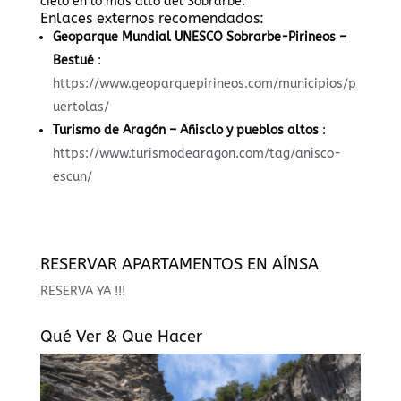
cielo en lo más alto del Sobrarbe.
Enlaces externos recomendados:
Geoparque Mundial UNESCO Sobrarbe-Pirineos –
Bestué
:
https://www.geoparquepirineos.com/municipios/p
uertolas/
Turismo de Aragón – Añisclo y pueblos altos
:
https://www.turismodearagon.com/tag/anisco-
escun/
RESERVAR APARTAMENTOS EN AÍNSA
RESERVA YA !!!
Qué Ver & Que Hacer