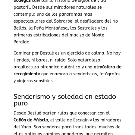
bodegas
cuentan la historia de siglos de vida
pastoril. Desde sus miradores naturales se
contempla uno de los panoramas más
espectaculares del Sobrarbe: el desfiladero del río
Bellós, la Peña Montañesa, los Sestrales y las
primeras estribaciones del macizo de Monte
Perdido.
Caminar por Bestué es un ejercicio de calma. No hay
tiendas, ni bares, ni ruido. Solo naturaleza,
arquitectura pirenaica auténtica y una
atmósfera de
recogimiento
que enamora a senderistas, fotógrafos
y viajeros sensibles.
Senderismo y soledad en estado
puro
Desde Bestué parten rutas que conectan con el
Cañón de Añisclo
, el valle de Escuaín y los miradores
del Yaga. Son senderos poco transitados, muchos de
ellos antiguos caminos ganaderos, que permiten