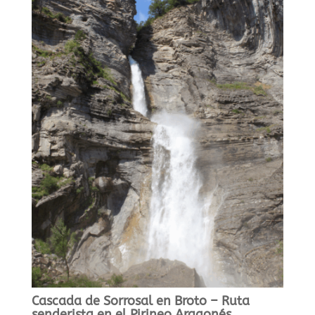
Cascada de Sorrosal en Broto – Ruta
senderista en el Pirineo Aragonés