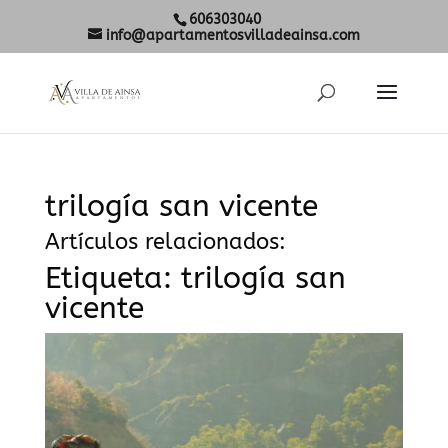
606303040
info@apartamentosvilladeainsa.com
trilogía san vicente
Artículos relacionados:
Etiqueta:
trilogía san
vicente