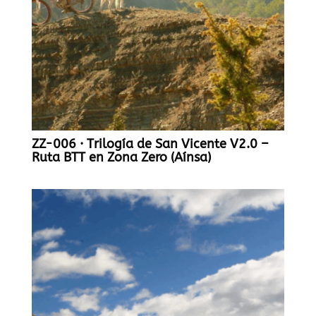
ZZ-006 · Trilogía de San Vicente V2.0 –
Ruta BTT en Zona Zero (Aínsa)