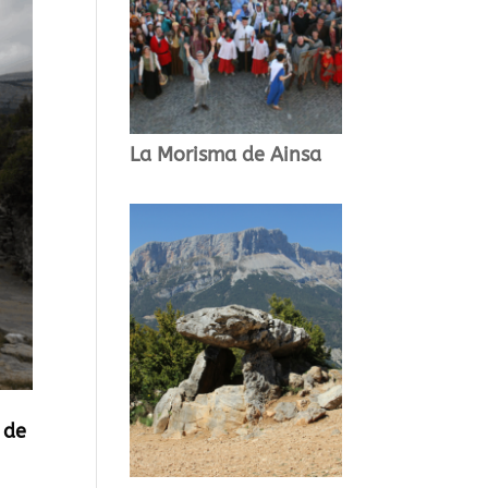
La Morisma de Ainsa
 de