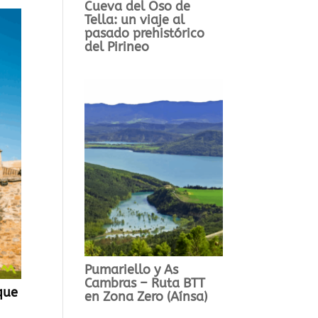
Cueva del Oso de
Tella: un viaje al
pasado prehistórico
del Pirineo
Pumariello y As
Cambras – Ruta BTT
que
en Zona Zero (Aínsa)