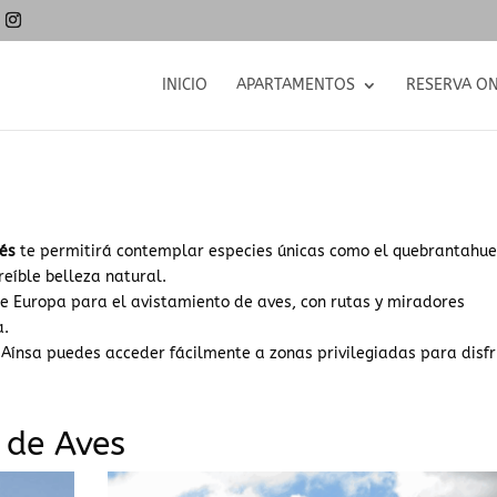
INICIO
APARTAMENTOS
RESERVA ON
nés
te permitirá contemplar especies únicas como el quebrantahue
reíble belleza natural.
de Europa para el avistamiento de aves, con rutas y miradores
a.
 Aínsa puedes acceder fácilmente a zonas privilegiadas para disf
 de Aves