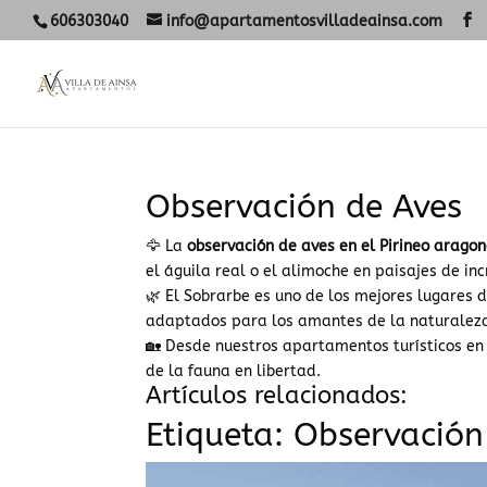
606303040
info@apartamentosvilladeainsa.com
Observación de Aves
🦅 La
observación de aves en el Pirineo arago
el águila real o el alimoche en paisajes de inc
🌿 El Sobrarbe es uno de los mejores lugares 
adaptados para los amantes de la naturalez
🏡 Desde nuestros apartamentos turísticos en
de la fauna en libertad.
Artículos relacionados:
Etiqueta:
Observación