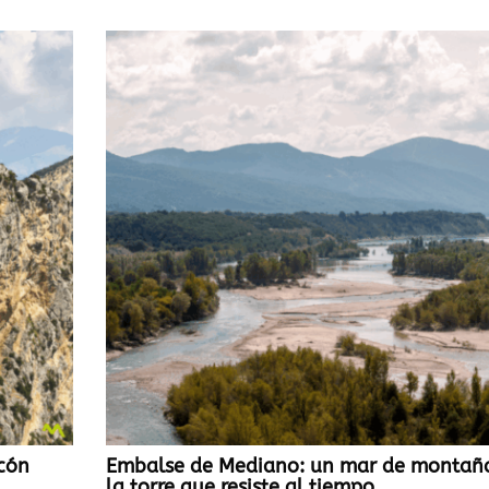
lcón
Embalse de Mediano: un mar de montañ
la torre que resiste al tiempo