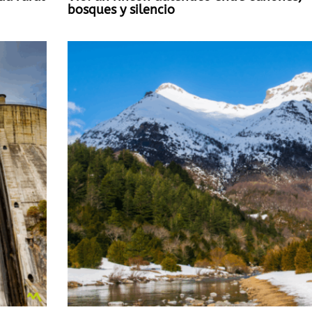
bosques y silencio