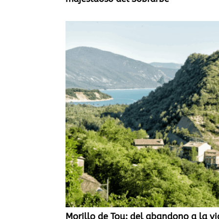
Morillo de Tou: del abandono a la vi