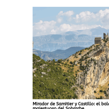
Mirador de Samitier y Castillo: el ba
majestuoso del Sobrarbe