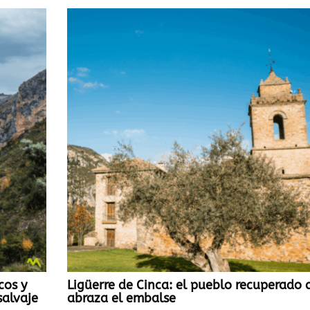
cos y
Ligüerre de Cinca: el pueblo recuperado 
salvaje
abraza el embalse