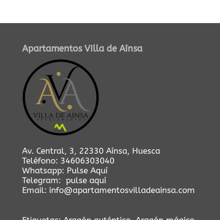
Apartamentos Villa de Aínsa
Av. Central, 3, 22330 Aínsa, Huesca
Teléfono:
34606303040
Whatsapp:
Pulse Aquí
Telegram:
pulse aquí
Email:
info@apartamentosvilladeainsa.com