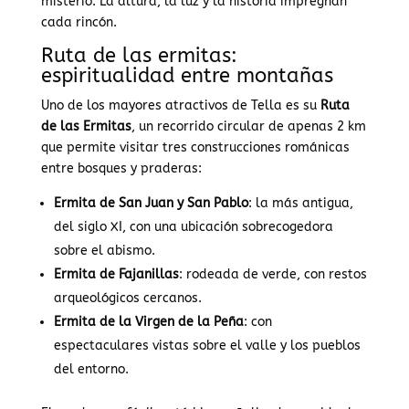
misterio. La altura, la luz y la historia impregnan
cada rincón.
Ruta de las ermitas:
espiritualidad entre montañas
Uno de los mayores atractivos de Tella es su
Ruta
de las Ermitas
, un recorrido circular de apenas 2 km
que permite visitar tres construcciones románicas
entre bosques y praderas:
Ermita de San Juan y San Pablo
: la más antigua,
del siglo XI, con una ubicación sobrecogedora
sobre el abismo.
Ermita de Fajanillas
: rodeada de verde, con restos
arqueológicos cercanos.
Ermita de la Virgen de la Peña
: con
espectaculares vistas sobre el valle y los pueblos
del entorno.