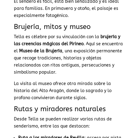
El sendero es fácil, está bien señalizado y es ideal
para familias. En primavera y otoño, el paisaje es
especialmente fotogénico.
Brujería, mitos y museo
Tella es célebre por su vinculación con la
brujería y
las creencias mágicas del Pirineo
. Aquí se encuentra
el
Museo de la Brujería
, una exposición permanente
que recoge tradiciones, historias y objetos
relacionados con ritos antiguos, persecuciones y
simbolismo popular.
La visita al museo ofrece otra mirada sobre la
historia del Alto Aragón, donde lo sagrado y lo
profano convivieron durante siglos.
Rutas y miradores naturales
Desde Tella se pueden realizar varias rutas de
senderismo, entre las que destacan:
Ruta a los miradores de Revilla
: acceso por pista