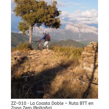
ZZ-010 · La Coasta Doble – Ruta BTT en
Zona Zero (Boltaña)