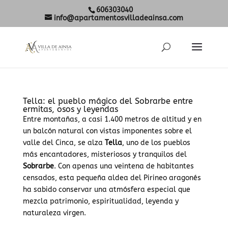
606303040
info@apartamentosvilladeainsa.com
Tella: el pueblo mágico del Sobrarbe entre
ermitas, osos y leyendas
Entre montañas, a casi 1.400 metros de altitud y en
un balcón natural con vistas imponentes sobre el
valle del Cinca, se alza
Tella
, uno de los pueblos
más encantadores, misteriosos y tranquilos del
Sobrarbe
. Con apenas una veintena de habitantes
censados, esta pequeña aldea del Pirineo aragonés
ha sabido conservar una atmósfera especial que
mezcla patrimonio, espiritualidad, leyenda y
naturaleza virgen.