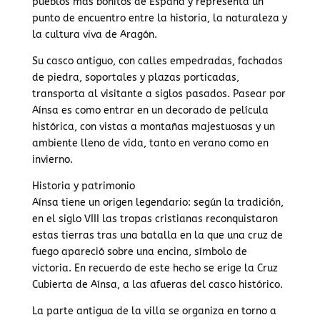
pueblos más bonitos de España y representa un
punto de encuentro entre la historia, la naturaleza y
la cultura viva de Aragón.
Su casco antiguo, con calles empedradas, fachadas
de piedra, soportales y plazas porticadas,
transporta al visitante a siglos pasados. Pasear por
Aínsa es como entrar en un decorado de película
histórica, con vistas a montañas majestuosas y un
ambiente lleno de vida, tanto en verano como en
invierno.
Historia y patrimonio
Aínsa tiene un origen legendario: según la tradición,
en el siglo VIII las tropas cristianas reconquistaron
estas tierras tras una batalla en la que una cruz de
fuego apareció sobre una encina, símbolo de
victoria. En recuerdo de este hecho se erige la Cruz
Cubierta de Aínsa, a las afueras del casco histórico.
La parte antigua de la villa se organiza en torno a