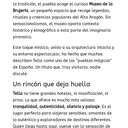
la tradición, el pueblo acoge el curioso
Museo de la
Brujería
, un pequeño espacio que recoge leyendas,
rituales y creencias populares del Alto Aragón. Sin
sensacionalismos, el museo aporta contexto
histórico y etnográfico a esta parte del imaginario
pirenaico.
Este toque místico, unido a su arquitectura intacta y
su entorno espectacular, ha hecho que muchos
describan Tella como uno de los “pueblos mágicos”
de España. Un título que, tras visitarlo, nadie
discute.
Un rincón que deja huella
Tella
no tiene grandes hoteles, ni masificación, ni
prisa. Lo que ofrece es mucho más valioso:
tranquilidad, autenticidad, silencio y paisaje
. Es el
lugar perfecto para viajeros sensibles, amantes de
lo auténtico y exploradores de destinos diferentes.
Quien llega hasta aquí, vuelve con la sensación de