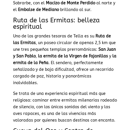
Sobrarbe, con el
Macizo de Monte Perdido
al norte y
el
Embalse de Mediano
brillando al sur.
Ruta de las Ermitas: belleza
espiritual
Uno de los grandes tesoros de Tella es su
Ruta de
las Ermitas
, un paseo circular de apenas 2,5 km que
une tres pequeños templos prerrománicos:
San Juan
y San Pablo
,
la ermita de la Virgen de Fajanillas
y
la
ermita de la Peña
. El sendero, perfectamente
señalizado y de baja dificultad, ofrece un recorrido
cargado de paz, historia y panorámicas
inolvidables.
Se trata de una experiencia espiritual más que
religiosa: caminar entre ermitas milenarias rodeado
de silencio, con los únicos sonidos del viento y las
aves rapaces, es una de las vivencias más
valoradas por quienes buscan destinos con encanto.