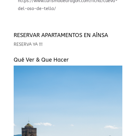
https://www.turismodearagon.com/ficha/cueva-
del-oso-de-tella/
RESERVAR APARTAMENTOS EN AÍNSA
RESERVA YA !!!
Qué Ver & Que Hacer