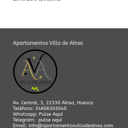
Apartamentos Villa de Aínsa
Av. Central, 3, 22330 Aínsa, Huesca
Teléfono:
34606303040
Whatsapp:
Pulse Aquí
Telegram:
pulse aquí
Email:
info@apartamentosvilladeainsa.com