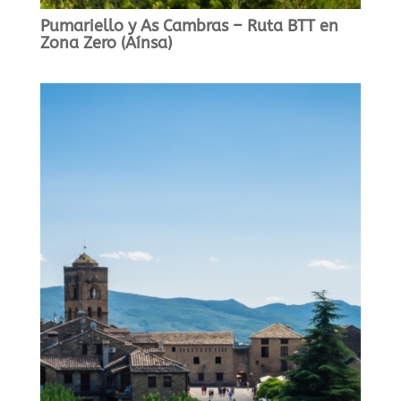
Pumariello y As Cambras – Ruta BTT en
Zona Zero (Aínsa)