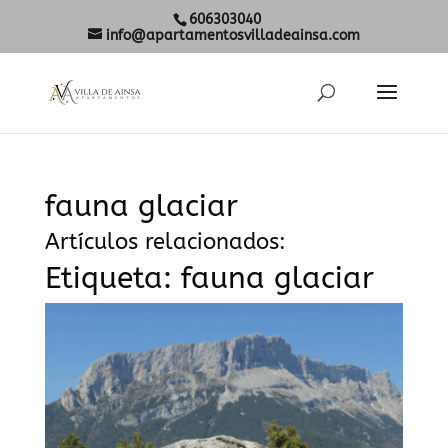
606303040
info@apartamentosvilladeainsa.com
fauna glaciar
Artículos relacionados:
Etiqueta:
fauna glaciar