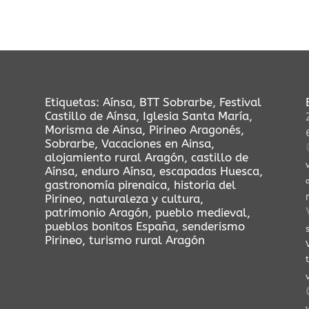
Etiquetas:
Aínsa
,
BTT Sobrarbe
,
Festival
Castillo de Aínsa
,
Iglesia Santa María
,
Morisma de Aínsa
,
Pirineo Aragonés
,
Sobrarbe
,
Vacaciones en Ainsa
,
alojamiento rural Aragón
,
castillo de
Aínsa
,
enduro Aínsa
,
escapadas Huesca
,
a
gastronomía pirenaica
,
historia del
Pirineo
,
naturaleza y cultura
,
patrimonio Aragón
,
pueblo medieval
,
pueblos bonitos España
,
senderismo
Pirineo
,
turismo rural Aragón