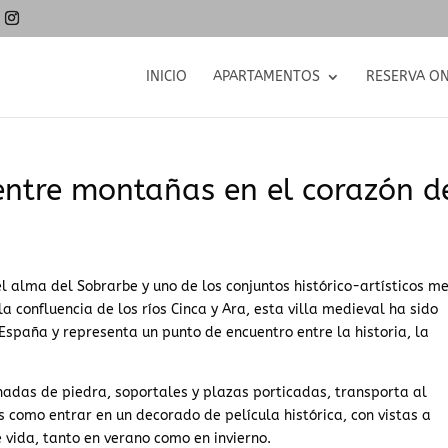
INICIO
APARTAMENTOS
RESERVA ON
entre montañas en el corazón d
l alma del Sobrarbe y uno de los conjuntos histórico-artísticos me
a confluencia de los ríos Cinca y Ara, esta villa medieval ha sido
spaña y representa un punto de encuentro entre la historia, la
hadas de piedra, soportales y plazas porticadas, transporta al
s como entrar en un decorado de película histórica, con vistas a
vida, tanto en verano como en invierno.