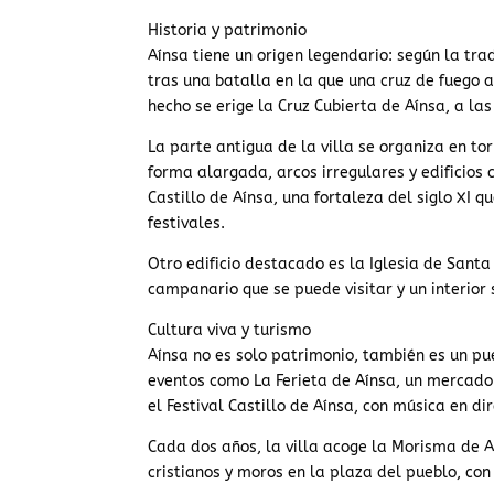
Historia y patrimonio
Aínsa tiene un origen legendario: según la trad
tras una batalla en la que una cruz de fuego a
hecho se erige la Cruz Cubierta de Aínsa, a las
La parte antigua de la villa se organiza en t
forma alargada, arcos irregulares y edificios 
Castillo de Aínsa, una fortaleza del siglo XI 
festivales.
Otro edificio destacado es la Iglesia de Santa
campanario que se puede visitar y un interior
Cultura viva y turismo
Aínsa no es solo patrimonio, también es un pu
eventos como La Ferieta de Aínsa, un mercado
el Festival Castillo de Aínsa, con música en di
Cada dos años, la villa acoge la Morisma de A
cristianos y moros en la plaza del pueblo, con