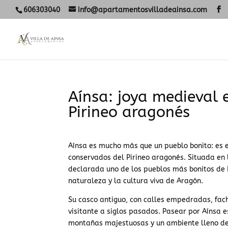
606303040
info@apartamentosvilladeainsa.com
Aínsa: joya medieval 
Pirineo aragonés
Aínsa es mucho más que un pueblo bonito: es e
conservados del Pirineo aragonés. Situada en l
declarada uno de los pueblos más bonitos de E
naturaleza y la cultura viva de Aragón.
Su casco antiguo, con calles empedradas, fac
visitante a siglos pasados. Pasear por Aínsa e
montañas majestuosas y un ambiente lleno de 