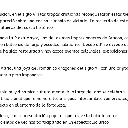
ición, en el siglo VIII las tropas cristianas reconquistaron estas ti
pareció sobre una encina, símbolo de victoria. En recuerdo de est
 afueras del casco histórico.
orno a la Plaza Mayor, una de las más impresionantes de Aragón, c
con balcones de forja y escudos nobiliarios. Desde allí se accede a
que ha sido restaurada y hoy acoge eventos culturales, exposiciones
 María, una joya del románico aragonés del siglo XI, con una cripta
 sobrio pero imponente.
eblo muy dinámico culturalmente. A lo largo del año se celebran
 tradicional que rememora los antiguos intercambios comerciales;
recto en el entorno de la fortaleza.
ínsa, una representación popular que revive la batalla entre
 cientos de vecinos participando en un espectáculo único.