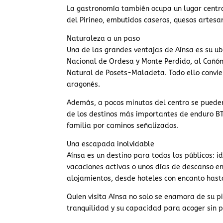
La gastronomía también ocupa un lugar centra
del Pirineo, embutidos caseros, quesos artesa
Naturaleza a un paso
Una de las grandes ventajas de Aínsa es su ub
Nacional de Ordesa y Monte Perdido, al Cañón 
Natural de Posets-Maladeta. Todo ello convier
aragonés.
Además, a pocos minutos del centro se pueden
de los destinos más importantes de enduro BT
familia por caminos señalizados.
Una escapada inolvidable
Aínsa es un destino para todos los públicos: 
vacaciones activas o unos días de descanso en
alojamientos, desde hoteles con encanto hast
Quien visita Aínsa no solo se enamora de su pi
tranquilidad y su capacidad para acoger sin p