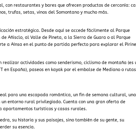
l, con restaurantes y bares que ofrecen productos de cercanía: c
nos, trufas, setas, vinos del Somontano y mucho más.
icación estratégica. Desde aquí se accede fácilmente al Parque
de Añisclo, al Valle de Pineta, a la Sierra de Guara o al Parque
te a Aínsa en el punto de partida perfecto para explorar el Pirin
 realizar actividades como senderismo, ciclismo de montaña (es 
T en España), paseos en kayak por el embalse de Mediano o rutas
ideal para una escapada romántica, un fin de semana cultural, un
 un entorno rural privilegiado. Cuenta con una gran oferta de
a apartamentos turísticos y casas rurales.
edra, su historia y sus paisajes, sino también de su gente, su
erder su esencia.