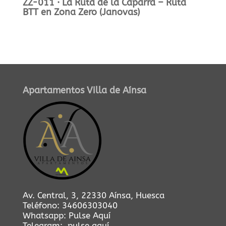
ZZ-011 · La Ruta de la Caparra – Ruta
BTT en Zona Zero (Janovas)
Apartamentos Villa de Aínsa
Av. Central, 3, 22330 Aínsa, Huesca
Teléfono:
34606303040
Whatsapp:
Pulse Aquí
Telegram:
pulse aquí