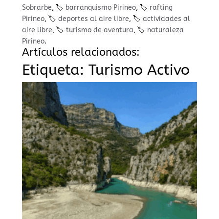
Sobrarbe
, 🏷️
barranquismo Pirineo
, 🏷️
rafting
Pirineo
, 🏷️
deportes al aire libre
, 🏷️
actividades al
aire libre
, 🏷️
turismo de aventura
, 🏷️
naturaleza
Pirineo
.
Artículos relacionados:
Etiqueta:
Turismo Activo