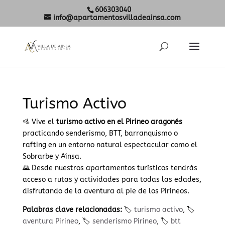
606303040
info@apartamentosvilladeainsa.com
Turismo Activo
🚵 Vive el
turismo activo en el Pirineo aragonés
practicando senderismo, BTT, barranquismo o
rafting en un entorno natural espectacular como el
Sobrarbe y Aínsa.
🌄 Desde nuestros apartamentos turísticos tendrás
acceso a rutas y actividades para todas las edades,
disfrutando de la aventura al pie de los Pirineos.
Palabras clave relacionadas:
🏷️
turismo activo
, 🏷️
aventura Pirineo
, 🏷️
senderismo Pirineo
, 🏷️
btt