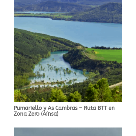
Pumariello y As Cambras – Ruta BTT en
Zona Zero (Aínsa)