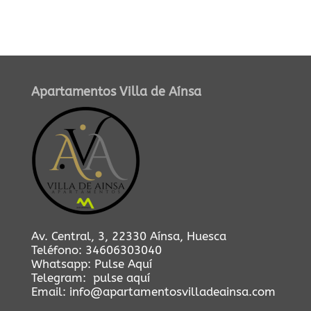
Apartamentos Villa de Aínsa
Av. Central, 3, 22330 Aínsa, Huesca
Teléfono:
34606303040
Whatsapp:
Pulse Aquí
Telegram:
pulse aquí
Email:
info@apartamentosvilladeainsa.com