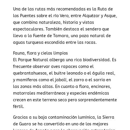
Una de las rutas más recomendadas es la Ruta de
los Puentes sobre el río Vero, entre Alquézar y Asque,
que combina naturaleza, historia y vistas
espectaculares. También destaca el sendero que
lleva a la Fuente de Tamara, una poza natural de
aguas turquesa escondida entre las rocas.
Fauna, flora y cielos limpios
El Parque Natural alberga una rica biodiversidad. Es
frecuente observar aves rapaces como el
quebrantahuesos, el buitre leonado o el águila real,
y mamíferos como el jabalí, el zorro o el sarrio en
las zonas más altas. En cuanto a flora, encinares,
matorrales mediterráneos y especies endémicas
crecen en este terreno seco pero sorprendentemente
fértil.
Gracias a su baja contaminación lumínica, la Sierra
de Guara se ha convertido en uno de los mejores