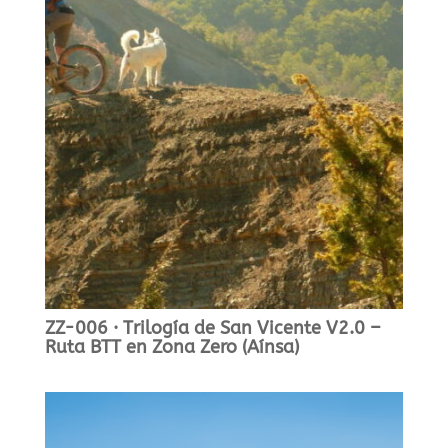
ZZ-006 · Trilogía de San Vicente V2.0 –
Ruta BTT en Zona Zero (Aínsa)