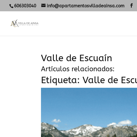
606303040
info@apartamentosvilladeainsa.com
Valle de Escuaín
Artículos relacionados:
Etiqueta:
Valle de Esc