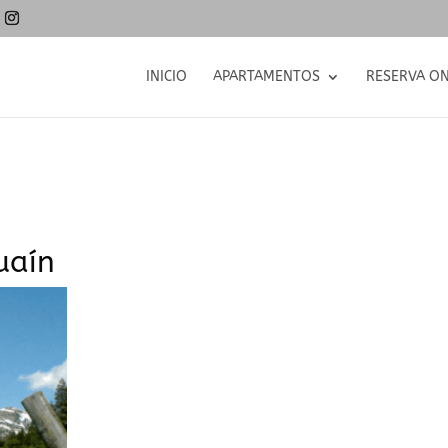
INICIO
APARTAMENTOS
RESERVA ON
uaín