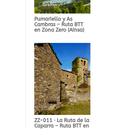
Pumariello y As
Cambras – Ruta BTT
en Zona Zero (Aínsa)
ZZ-011 · La Ruta de la
Caparra – Ruta BTT en