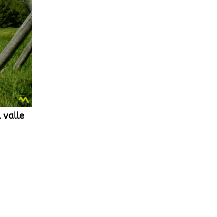
 valle