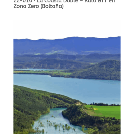
ZZ-010 · La Coasta Doble – Ruta BTT en
Zona Zero (Boltaña)