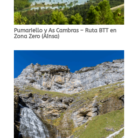
Pumariello y As Cambras – Ruta BTT en
Zona Zero (Aínsa)