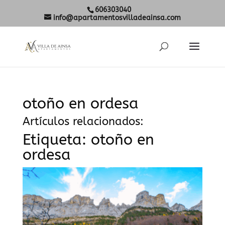
606303040
info@apartamentosvilladeainsa.com
otoño en ordesa
Artículos relacionados:
Etiqueta:
otoño en
ordesa