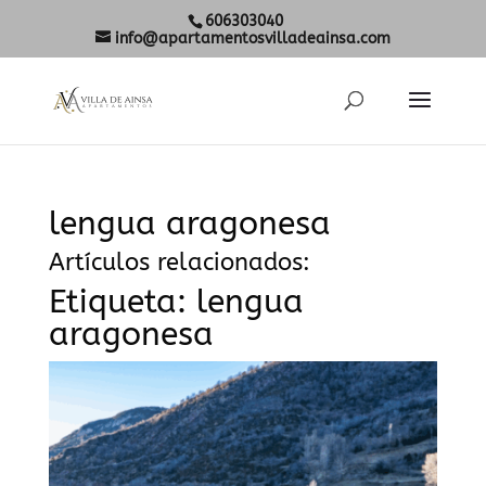
606303040
info@apartamentosvilladeainsa.com
lengua aragonesa
Artículos relacionados:
Etiqueta:
lengua
aragonesa