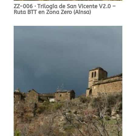
ZZ-006 · Trilogía de San Vicente V2.0 –
Ruta BTT en Zona Zero (Aínsa)