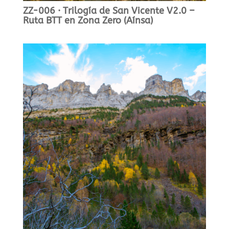
ZZ-006 · Trilogía de San Vicente V2.0 –
Ruta BTT en Zona Zero (Aínsa)