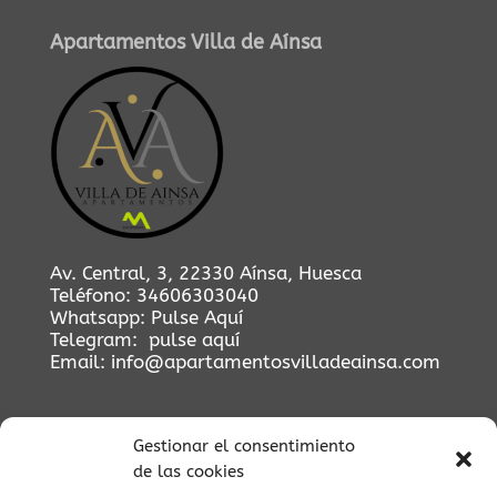
Apartamentos Villa de Aínsa
Av. Central, 3, 22330 Aínsa, Huesca
Teléfono:
34606303040
Whatsapp:
Pulse Aquí
Telegram:
pulse aquí
Email:
info@apartamentosvilladeainsa.com
Gestionar el consentimiento
de las cookies
Etiquetas Relacionadas
zona