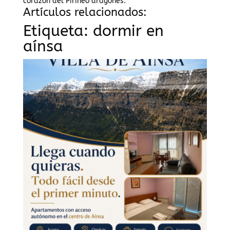
corazón del Pirineo aragonés.
Artículos relacionados:
Etiqueta:
dormir en
aínsa