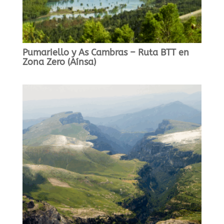
Pumariello y As Cambras – Ruta BTT en
Zona Zero (Aínsa)