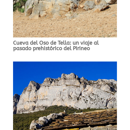
Cueva del Oso de Tella: un viaje al
pasado prehistórico del Pirineo