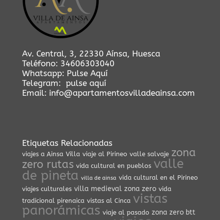
Av. Central, 3, 22330 Aínsa, Huesca
Teléfono:
34606303040
Whatsapp:
Pulse Aquí
Telegram:
pulse aquí
Email:
info@apartamentosvilladeainsa.com
Etiquetas Relacionadas
zona
viajes a Ainsa
Villa
viaje al Pirineo
valle salvaje
valle
zero rutas
vida cultural en pueblos
de pineta
vida cultural en el Pirineo
villa de ainsa
villa medieval
zona zero
viajes culturales
vida
vistas
tradicional pirenaica
vistas al Cinca
panorámicas
zona zero btt
viaje al pasado