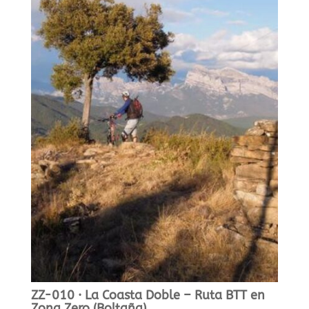
ZZ-010 · La Coasta Doble – Ruta BTT en
Zona Zero (Boltaña)