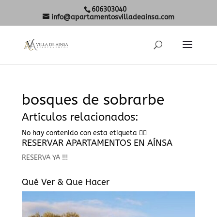
606303040
info@apartamentosvilladeainsa.com
bosques de sobrarbe
Artículos relacionados:
No hay contenido con esta etiqueta 🤷‍♀️
RESERVAR APARTAMENTOS EN AÍNSA
RESERVA YA !!!
Qué Ver & Que Hacer