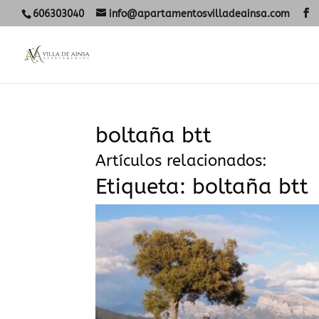
606303040
info@apartamentosvilladeainsa.com
boltaña btt
Artículos relacionados:
Etiqueta:
boltaña btt