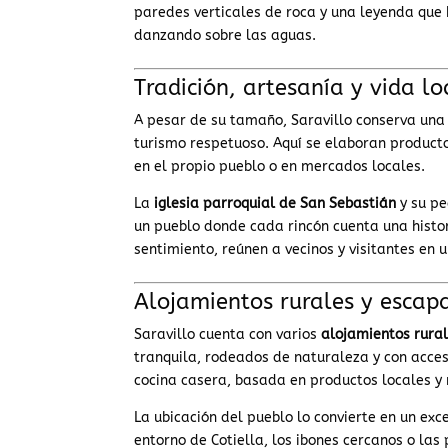
paredes verticales de roca y una leyenda qu
danzando sobre las aguas.
Tradición, artesanía y vida lo
A pesar de su tamaño, Saravillo conserva una 
turismo respetuoso. Aquí se elaboran product
en el propio pueblo o en mercados locales.
La
iglesia parroquial de San Sebastián
y su pe
un pueblo donde cada rincón cuenta una histor
sentimiento, reúnen a vecinos y visitantes en 
Alojamientos rurales y escap
Saravillo cuenta con varios
alojamientos rura
tranquila, rodeados de naturaleza y con acce
cocina casera, basada en productos locales y r
La ubicación del pueblo lo convierte en un ex
entorno de Cotiella, los ibones cercanos o la