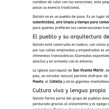
cambian de color con las estaciones, este pe
pocos su esencia tradicional.
Gistaín no es un pueblo de paso. Es un lugar a
autenticidad, aire limpio y tiempo para cont
para quienes prefieren las conversaciones tranq
El pueblo y su arquitectura d
Gistaín está construido en ladera, con vistas p
por sus calles empinadas y empedradas es un 
chimeneas troncocónicas (llamadas espantabru
sencilla y en armonía con el entorno.
La iglesia parroquial de
San Vicente Mártir
, d
pies, un mirador natural permite disfrutar de
Posets
, el
Cotiella
y otros gigantes montañosos
Cultura viva y lengua propia
Gistaín forma parte del grupo de pueblos don
perdurado gracias al aislamiento y al apego de