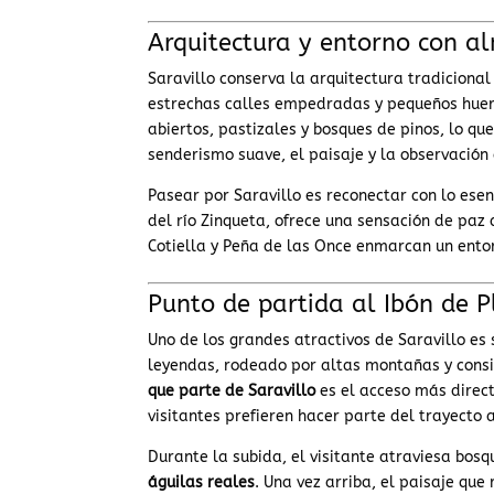
Arquitectura y entorno con a
Saravillo conserva la arquitectura tradicional
estrechas calles empedradas y pequeños huer
abiertos, pastizales y bosques de pinos, lo qu
senderismo suave, el paisaje y la observación
Pasear por Saravillo es reconectar con lo esenc
del río Zinqueta, ofrece una sensación de paz d
Cotiella y Peña de las Once enmarcan un ento
Punto de partida al Ibón de P
Uno de los grandes atractivos de Saravillo es
leyendas, rodeado por altas montañas y consi
que parte de Saravillo
es el acceso más direc
visitantes prefieren hacer parte del trayecto 
Durante la subida, el visitante atraviesa bos
águilas reales
. Una vez arriba, el paisaje qu