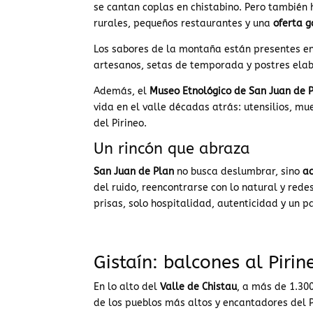
se cantan coplas en chistabino. Pero también 
rurales, pequeños restaurantes y una
oferta 
Los sabores de la montaña están presentes en 
artesanos, setas de temporada y postres elab
Además, el
Museo Etnológico de San Juan de 
vida en el valle décadas atrás: utensilios, mu
del Pirineo.
Un rincón que abraza
San Juan de Plan
no busca deslumbrar, sino
ac
del ruido, reencontrarse con lo natural y redes
prisas, solo hospitalidad, autenticidad y un 
Gistaín: balcones al Piri
En lo alto del
Valle de Chistau
, a más de 1.30
de los pueblos más altos y encantadores del