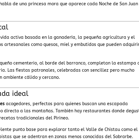
e habla de una princesa mora que aparece cada Noche de San Juan
cal
vida activa basada en la ganadería, la pequeña agricultura y el
os artesanales como quesos, miel y embutidos que pueden adquiri
queño cementerio, al borde del barranco, completan la estampa 
ia. Las fiestas patronales, celebradas con sencillez pero mucho
un ambiente cálido y cercano.
ada ideal
les
acogedores, perfectos para quienes buscan una escapada
so directo a las montañas. También hay restaurantes donde degus
ecetas tradicionales del Pirineo.
celente punto base para explorar tanto el Valle de Chistau como el
s pistas que se adentran en zonas menos conocidas del Sobrarbe.