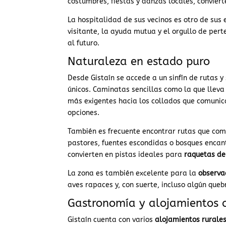
costumbres, fiestas y danzas locales, conviert
La hospitalidad de sus vecinos es otro de sus
visitante, la ayuda mutua y el orgullo de pert
al futuro.
Naturaleza en estado puro
Desde Gistaín se accede a un sinfín de rutas 
únicos. Caminatas sencillas como la que llev
más exigentes hacia los collados que comunica
opciones.
También es frecuente encontrar rutas que com
pastores, fuentes escondidas o bosques encan
convierten en pistas ideales para
raquetas de
La zona es también excelente para la
observa
aves rapaces y, con suerte, incluso algún que
Gastronomía y alojamientos 
Gistaín cuenta con varios
alojamientos rurale