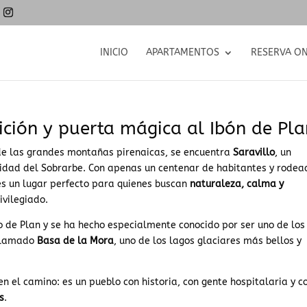
INICIO
APARTAMENTOS
RESERVA ON
dición y puerta mágica al Ibón de Pl
s de las grandes montañas pirenaicas, se encuentra
Saravillo
, un
idad del Sobrarbe. Con apenas un centenar de habitantes y rodea
 es un lugar perfecto para quienes buscan
naturaleza, calma y
ivilegiado.
 de Plan y se ha hecho especialmente conocido por ser uno de los
 llamado
Basa de la Mora
, uno de los lagos glaciares más bellos y
 el camino: es un pueblo con historia, con gente hospitalaria y c
s
.