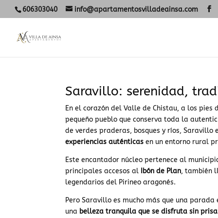
606303040
info@apartamentosvilladeainsa.com
Saravillo: serenidad, tra
En el corazón del Valle de Chistau, a los pie
pequeño pueblo que conserva toda la autentic
de verdes praderas, bosques y ríos, Saravillo
experiencias auténticas
en un entorno rural pr
Este encantador núcleo pertenece al municipio
principales accesos al
Ibón de Plan
, también
legendarios del Pirineo aragonés.
Pero Saravillo es mucho más que una parada en
una
belleza tranquila que se disfruta sin prisa