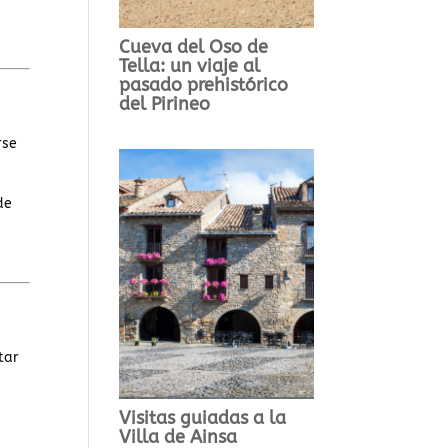
Cueva del Oso de
Tella: un viaje al
pasado prehistórico
del Pirineo
rse
de
tar
Visitas guiadas a la
Villa de Ainsa