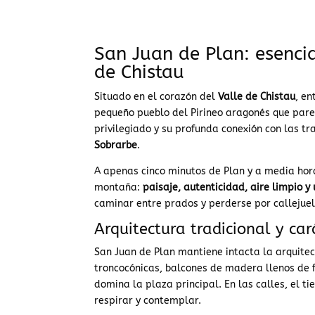
San Juan de Plan: esencia
de Chistau
Situado en el corazón del
Valle de Chistau
, e
pequeño pueblo del Pirineo aragonés que parec
privilegiado y su profunda conexión con las t
Sobrarbe
.
A apenas cinco minutos de Plan y a media hora
montaña:
paisaje, autenticidad, aire limpio 
caminar entre prados y perderse por callejuel
Arquitectura tradicional y car
San Juan de Plan mantiene intacta la arquitec
troncocónicas, balcones de madera llenos de f
domina la plaza principal. En las calles, el t
respirar y contemplar.