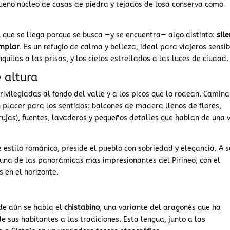
queño núcleo de casas de piedra y tejados de losa conserva como
l que se llega porque se busca —y se encuentra— algo distinto:
sile
emplar
. Es un refugio de calma y belleza, ideal para viajeros sensib
uilas a las prisas, y los cielos estrellados a las luces de ciudad.
e altura
rivilegiadas al fondo del valle y a los picos que lo rodean. Camina
placer para los sentidos: balcones de madera llenos de flores,
jas), fuentes, lavaderos y pequeños detalles que hablan de una 
e estilo románico, preside el pueblo con sobriedad y elegancia. A s
 una de las panorámicas más impresionantes del Pirineo, con el
 en el horizonte.
de aún se habla el
chistabino
, una variante del aragonés que ha
 sus habitantes a las tradiciones. Esta lengua, junto a las