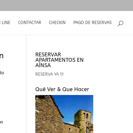
 LINE
CONTACTAR
CHECKIN
PAGO DE RESERVAS
an
RESERVAR
APARTAMENTOS EN
AÍNSA
do
RESERVA YA !!!
Qué Ver & Que Hacer
on