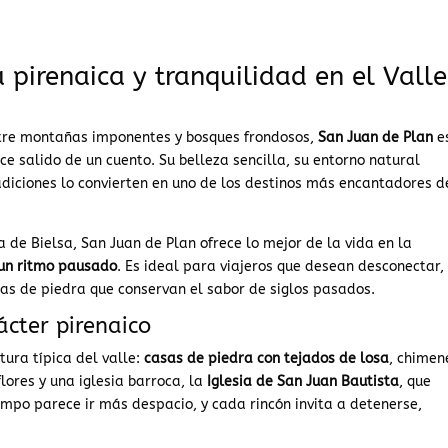
 pirenaica y tranquilidad en el Valle
ntre montañas imponentes y bosques frondosos,
San Juan de Plan
e
e salido de un cuento. Su belleza sencilla, su entorno natural
radiciones lo convierten en uno de los destinos más encantadores d
 de Bielsa, San Juan de Plan ofrece lo mejor de la vida en la
y un ritmo pausado
. Es ideal para viajeros que desean desconectar,
as de piedra que conservan el sabor de siglos pasados.
ácter pirenaico
tura típica del valle:
casas de piedra con tejados de losa
, chimen
lores y una iglesia barroca, la
Iglesia de San Juan Bautista
, que
iempo parece ir más despacio, y cada rincón invita a detenerse,