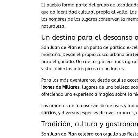
El pueblo forma parte del grupo de localidad
que da identidad cultural propia al valle. Las 
los nombres de los lugares conservan la memo
naturaleza.
Un destino para el descanso a
San Juan de Plan es un punto de partida exce
montaña. Desde el propio casco urbano part
para el ganado. Uno de los paseos más agradabl
vistas abiertas a los picos circundantes.
Para los más aventureros, desde aquí se acce
ibones de Millares
, lugares de una belleza so
ofreciendo una experiencia mágica sobre la ni
Los amantes de la observación de aves y faun
sarrios
, y diversas especies de aves rapaces, 
Tradición, cultura y gastrono
San Juan de Plan celebra con orgullo sus fies